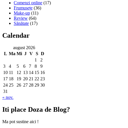
Comenzi online
(17)
Frumusețe
(36)
Make-up
(11)
Review
(64)
Sănătate
(17)
Calendar
august 2026
L
Ma
Mi
J
V
S
D
1
2
3
4
5
6
7
8
9
10
11
12
13
14
15
16
17
18
19
20
21
22
23
24
25
26
27
28
29
30
31
« nov.
Iti place Doza de Blog?
Ma pot sustine aici !