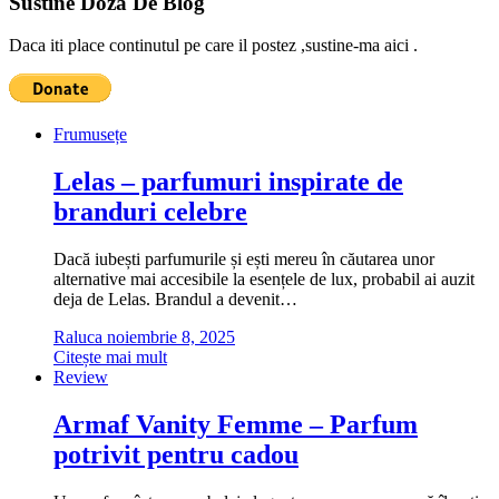
Sustine Doza De Blog
Daca iti place continutul pe care il postez ,sustine-ma aici .
Frumusețe
Lelas – parfumuri inspirate de
branduri celebre
Dacă iubești parfumurile și ești mereu în căutarea unor
alternative mai accesibile la esențele de lux, probabil ai auzit
deja de Lelas. Brandul a devenit…
Raluca
noiembrie 8, 2025
Citește mai mult
Review
Armaf Vanity Femme – Parfum
potrivit pentru cadou