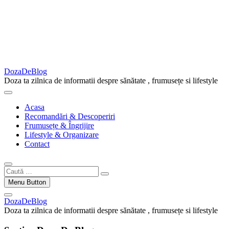
DozaDeBlog
Doza ta zilnica de informatii despre sănătate , frumusețe si lifestyle
Acasa
Recomandări & Descoperiri
Frumusețe & Îngrijire
Lifestyle & Organizare
Contact
Caută
…
Menu Button
DozaDeBlog
Doza ta zilnica de informatii despre sănătate , frumusețe si lifestyle