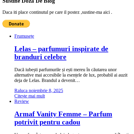
Sustine Doza De Blog
Daca iti place continutul pe care il postez ,sustine-ma aici .
Frumusețe
Lelas – parfumuri inspirate de
branduri celebre
Dacă iubești parfumurile și ești mereu în căutarea unor
alternative mai accesibile la esențele de lux, probabil ai auzit
deja de Lelas. Brandul a devenit…
Raluca
noiembrie 8, 2025
Citește mai mult
Review
Armaf Vanity Femme – Parfum
potrivit pentru cadou