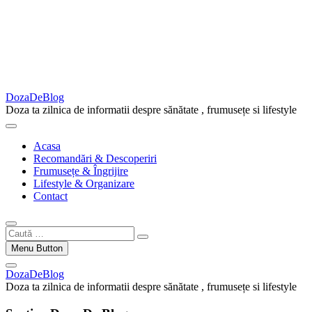
DozaDeBlog
Doza ta zilnica de informatii despre sănătate , frumusețe si lifestyle
Acasa
Recomandări & Descoperiri
Frumusețe & Îngrijire
Lifestyle & Organizare
Contact
Caută
…
Menu Button
DozaDeBlog
Doza ta zilnica de informatii despre sănătate , frumusețe si lifestyle