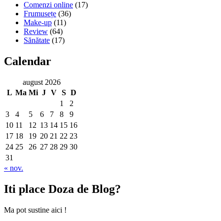
Comenzi online
(17)
Frumusețe
(36)
Make-up
(11)
Review
(64)
Sănătate
(17)
Calendar
august 2026
L
Ma
Mi
J
V
S
D
1
2
3
4
5
6
7
8
9
10
11
12
13
14
15
16
17
18
19
20
21
22
23
24
25
26
27
28
29
30
31
« nov.
Iti place Doza de Blog?
Ma pot sustine aici !