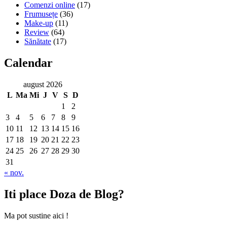
Comenzi online
(17)
Frumusețe
(36)
Make-up
(11)
Review
(64)
Sănătate
(17)
Calendar
august 2026
L
Ma
Mi
J
V
S
D
1
2
3
4
5
6
7
8
9
10
11
12
13
14
15
16
17
18
19
20
21
22
23
24
25
26
27
28
29
30
31
« nov.
Iti place Doza de Blog?
Ma pot sustine aici !