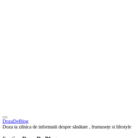
DozaDeBlog
Doza ta zilnica de informatii despre sănătate , frumusețe si lifestyle