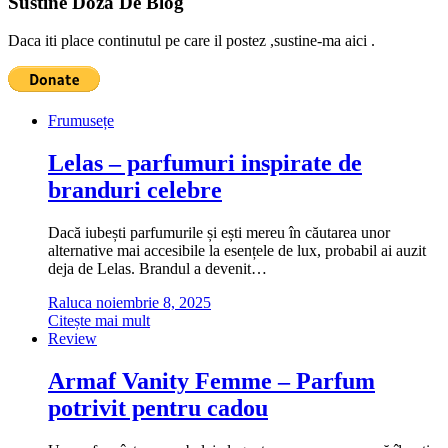
Sustine Doza De Blog
Daca iti place continutul pe care il postez ,sustine-ma aici .
Frumusețe
Lelas – parfumuri inspirate de
branduri celebre
Dacă iubești parfumurile și ești mereu în căutarea unor
alternative mai accesibile la esențele de lux, probabil ai auzit
deja de Lelas. Brandul a devenit…
Raluca
noiembrie 8, 2025
Citește mai mult
Review
Armaf Vanity Femme – Parfum
potrivit pentru cadou