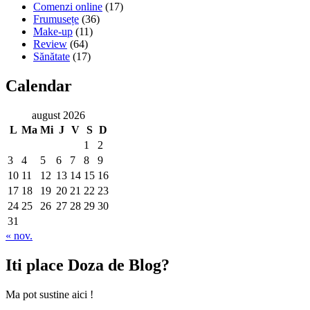
Comenzi online
(17)
Frumusețe
(36)
Make-up
(11)
Review
(64)
Sănătate
(17)
Calendar
august 2026
L
Ma
Mi
J
V
S
D
1
2
3
4
5
6
7
8
9
10
11
12
13
14
15
16
17
18
19
20
21
22
23
24
25
26
27
28
29
30
31
« nov.
Iti place Doza de Blog?
Ma pot sustine aici !