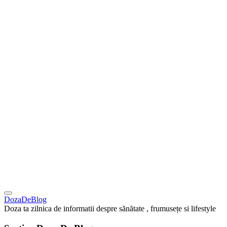
DozaDeBlog
Doza ta zilnica de informatii despre sănătate , frumusețe si lifestyle