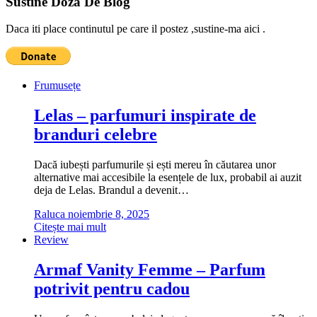
Sustine Doza De Blog
Daca iti place continutul pe care il postez ,sustine-ma aici .
Frumusețe
Lelas – parfumuri inspirate de
branduri celebre
Dacă iubești parfumurile și ești mereu în căutarea unor
alternative mai accesibile la esențele de lux, probabil ai auzit
deja de Lelas. Brandul a devenit…
Raluca
noiembrie 8, 2025
Citește mai mult
Review
Armaf Vanity Femme – Parfum
potrivit pentru cadou