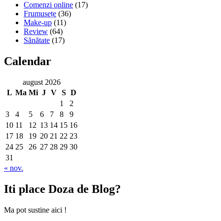
Comenzi online
(17)
Frumusețe
(36)
Make-up
(11)
Review
(64)
Sănătate
(17)
Calendar
august 2026
L
Ma
Mi
J
V
S
D
1
2
3
4
5
6
7
8
9
10
11
12
13
14
15
16
17
18
19
20
21
22
23
24
25
26
27
28
29
30
31
« nov.
Iti place Doza de Blog?
Ma pot sustine aici !