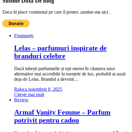
Sustine Doza De Blog
Daca iti place continutul pe care il postez ,sustine-ma aici .
Frumusețe
Lelas – parfumuri inspirate de
branduri celebre
Dacă iubești parfumurile și ești mereu în căutarea unor
alternative mai accesibile la esențele de lux, probabil ai auzit
deja de Lelas. Brandul a devenit…
Raluca
noiembrie 8, 2025
Citește mai mult
Review
Armaf Vanity Femme – Parfum
potrivit pentru cadou