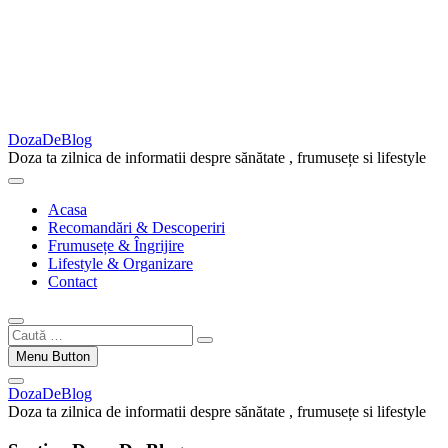
DozaDeBlog
Doza ta zilnica de informatii despre sănătate , frumusețe si lifestyle
Acasa
Recomandări & Descoperiri
Frumusețe & Îngrijire
Lifestyle & Organizare
Contact
Caută
…
Menu Button
DozaDeBlog
Doza ta zilnica de informatii despre sănătate , frumusețe si lifestyle