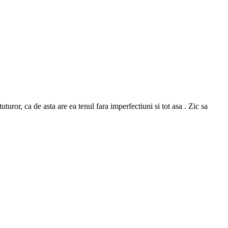
or, ca de asta are ea tenul fara imperfectiuni si tot asa . Zic sa