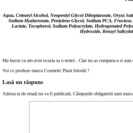
Aqua, Cetearyl Alcohol, Neopentyl Glycol Diheptanoate, Oryza Sati
Sodium Hyaluronate, Pentylene Glycol, Sodium PCA, Fructose, Ma
Lactate, Tocopherol, Sodium Polyacrylate, Hydrogenated Polyd
Hydroxide, Benzyl Salicyla
Ma bucur ca am avut ocazia sa o testez . Clar nu as cumpara-o si asta d
Voi ce produse marca Cosmetic Plant folositi ?
Lasă un răspuns
Adresa ta de email nu va fi publicată.
Câmpurile obligatorii sunt marc