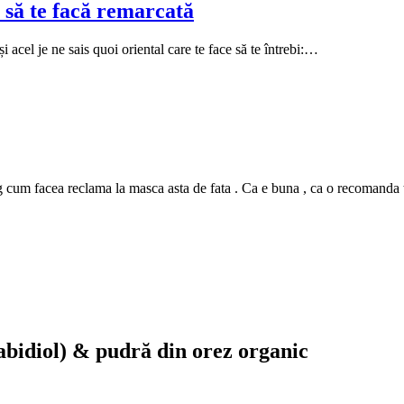
 să te facă remarcată
i acel je ne sais quoi oriental care te face să te întrebi:…
m facea reclama la masca asta de fata . Ca e buna , ca o recomanda tutur
bidiol) & pudră din orez organic