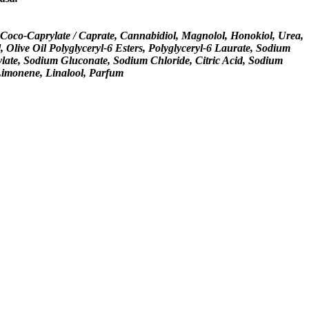
, Coco-Caprylate / Caprate, Cannabidiol, Magnolol, Honokiol, Urea,
Olive Oil Polyglyceryl-6 Esters, Polyglyceryl-6 Laurate, Sodium
ylate, Sodium Gluconate, Sodium Chloride, Citric Acid, Sodium
 Limonene, Linalool, Parfum