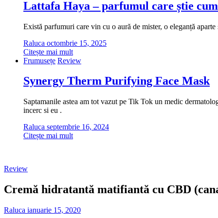
Lattafa Haya – parfumul care știe cum
Există parfumuri care vin cu o aură de mister, o eleganță aparte ș
Raluca
octombrie 15, 2025
Citește mai mult
Frumusețe
Review
Synergy Therm Purifying Face Mask
Saptamanile astea am tot vazut pe Tik Tok un medic dermatolog cu
incerc si eu .
Raluca
septembrie 16, 2024
Citește mai mult
Review
Cremă hidratantă matifiantă cu CBD (cana
Raluca
ianuarie 15, 2020