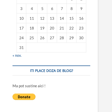
3
4
5
6
7
8
9
10
11
12
13
14
15
16
17
18
19
20
21
22
23
24
25
26
27
28
29
30
31
« nov.
ITI PLACE DOZA DE BLOG?
Ma pot sustine aici !