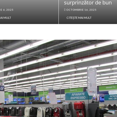
surprinzător de bun
E 6, 2025
OCTOMBRIE 16, 2025
MAI MULT
CITEȘTE MAI MULT