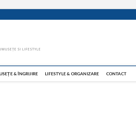
UMUSEȚE SI LIFESTYLE
SEȚE & ÎNGRIJIRE
LIFESTYLE & ORGANIZARE
CONTACT