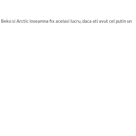
Beko si Arctic inseamna fix acelasi lucru, daca ati avut cel putin un