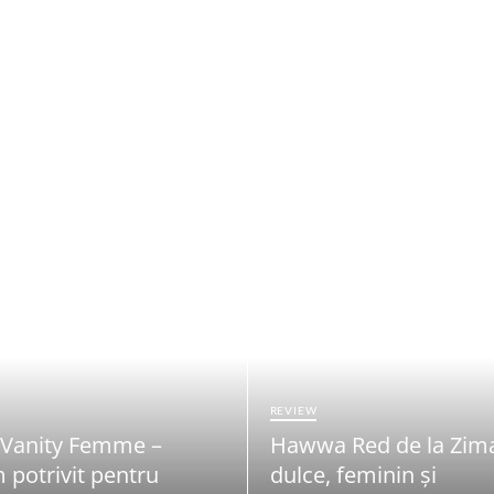
REVIEW
 Vanity Femme –
Hawwa Red de la Zim
 potrivit pentru
dulce, feminin și