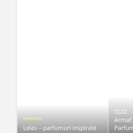
REVIEW
Armaf
FRUMUSEȚE
Lelas – parfumuri inspirate
Parfum