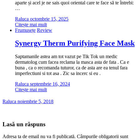
aparte și acel je ne sais quoi oriental care te face să te întrebi:
…
Raluca
octombrie 15, 2025
Citește mai mult
Frumusețe
Review
Synergy Therm Purifying Face Mask
Saptamanile astea am tot vazut pe Tik Tok un medic
dermatolog cum facea reclama la masca asta de fata . Ca e
buna , ca o recomanda tuturor, ca de asta are ea tenul fara
imperfectiuni si tot asa . Zic sa incerc si eu .
Raluca
septembrie 16, 2024
Citește mai mult
Raluca
noiembrie 5, 2018
Lasă un răspuns
Adresa ta de email nu va fi publicată.
Câmpurile obligatorii sunt