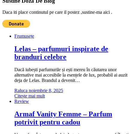
Sustine Doza De Blog
Daca iti place continutul pe care il postez ,sustine-ma aici .
Frumusețe
Lelas – parfumuri inspirate de
branduri celebre
Dacă iubești parfumurile și ești mereu în căutarea unor
alternative mai accesibile la esențele de lux, probabil ai auzit
deja de Lelas. Brandul a devenit…
Raluca
noiembrie 8, 2025
Citește mai mult
Review
Armaf Vanity Femme – Parfum
potrivit pentru cadou