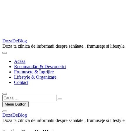
DozaDeBlog
Doza ta zilnica de informatii despre sănătate , frumusețe si lifestyle
Acasa
Recomandări & Descoperiri
Frumusețe & Îngrijire
Lifestyle & Organizare
Contact
Caută
…
Menu Button
DozaDeBlog
Doza ta zilnica de informatii despre sănătate , frumusețe si lifestyle