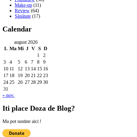
Make-up
(11)
Review
(64)
Sănătate
(17)
Calendar
august 2026
L
Ma
Mi
J
V
S
D
1
2
3
4
5
6
7
8
9
10
11
12
13
14
15
16
17
18
19
20
21
22
23
24
25
26
27
28
29
30
31
« nov.
Iti place Doza de Blog?
Ma pot sustine aici !