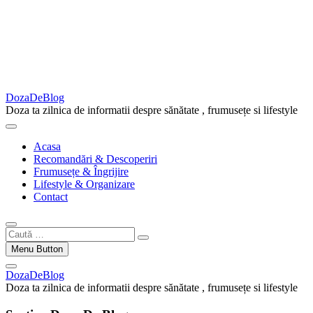
DozaDeBlog
Doza ta zilnica de informatii despre sănătate , frumusețe si lifestyle
Acasa
Recomandări & Descoperiri
Frumusețe & Îngrijire
Lifestyle & Organizare
Contact
Caută
…
Menu Button
DozaDeBlog
Doza ta zilnica de informatii despre sănătate , frumusețe si lifestyle