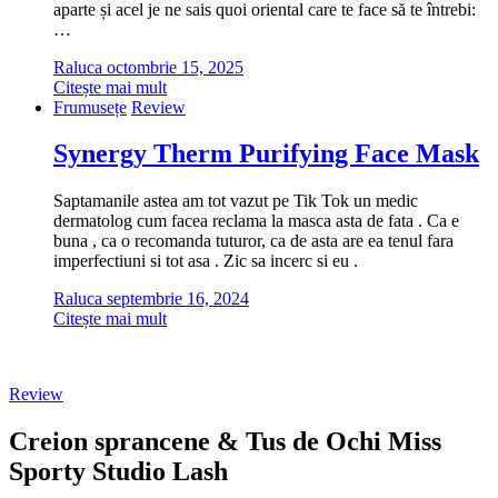
aparte și acel je ne sais quoi oriental care te face să te întrebi:
…
Raluca
octombrie 15, 2025
Citește mai mult
Frumusețe
Review
Synergy Therm Purifying Face Mask
Saptamanile astea am tot vazut pe Tik Tok un medic
dermatolog cum facea reclama la masca asta de fata . Ca e
buna , ca o recomanda tuturor, ca de asta are ea tenul fara
imperfectiuni si tot asa . Zic sa incerc si eu .
Raluca
septembrie 16, 2024
Citește mai mult
Review
Creion sprancene & Tus de Ochi Miss
Sporty Studio Lash