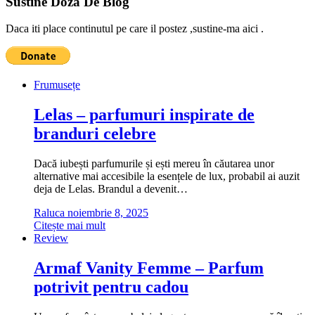
Sustine Doza De Blog
Daca iti place continutul pe care il postez ,sustine-ma aici .
Frumusețe
Lelas – parfumuri inspirate de
branduri celebre
Dacă iubești parfumurile și ești mereu în căutarea unor
alternative mai accesibile la esențele de lux, probabil ai auzit
deja de Lelas. Brandul a devenit…
Raluca
noiembrie 8, 2025
Citește mai mult
Review
Armaf Vanity Femme – Parfum
potrivit pentru cadou