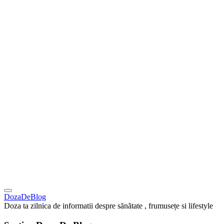
DozaDeBlog
Doza ta zilnica de informatii despre sănătate , frumusețe si lifestyle