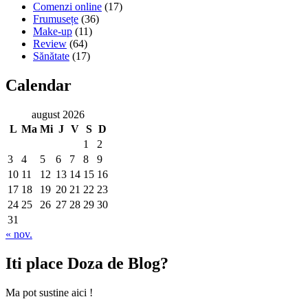
Comenzi online
(17)
Frumusețe
(36)
Make-up
(11)
Review
(64)
Sănătate
(17)
Calendar
august 2026
L
Ma
Mi
J
V
S
D
1
2
3
4
5
6
7
8
9
10
11
12
13
14
15
16
17
18
19
20
21
22
23
24
25
26
27
28
29
30
31
« nov.
Iti place Doza de Blog?
Ma pot sustine aici !