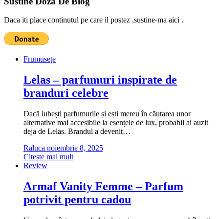
Sustine Doza De Blog
Daca iti place continutul pe care il postez ,sustine-ma aici .
Frumusețe
Lelas – parfumuri inspirate de
branduri celebre
Dacă iubești parfumurile și ești mereu în căutarea unor
alternative mai accesibile la esențele de lux, probabil ai auzit
deja de Lelas. Brandul a devenit…
Raluca
noiembrie 8, 2025
Citește mai mult
Review
Armaf Vanity Femme – Parfum
potrivit pentru cadou