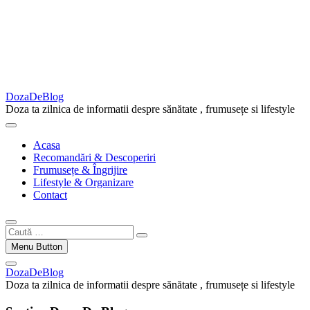
DozaDeBlog
Doza ta zilnica de informatii despre sănătate , frumusețe si lifestyle
Acasa
Recomandări & Descoperiri
Frumusețe & Îngrijire
Lifestyle & Organizare
Contact
Caută
…
Menu Button
DozaDeBlog
Doza ta zilnica de informatii despre sănătate , frumusețe si lifestyle