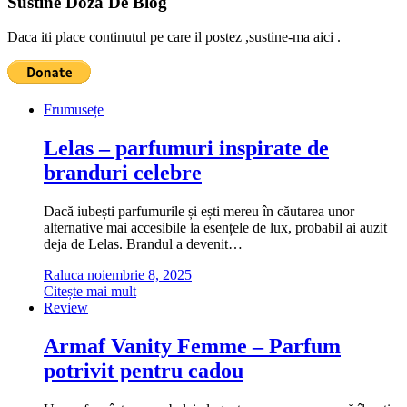
Sustine Doza De Blog
Daca iti place continutul pe care il postez ,sustine-ma aici .
Frumusețe
Lelas – parfumuri inspirate de
branduri celebre
Dacă iubești parfumurile și ești mereu în căutarea unor
alternative mai accesibile la esențele de lux, probabil ai auzit
deja de Lelas. Brandul a devenit…
Raluca
noiembrie 8, 2025
Citește mai mult
Review
Armaf Vanity Femme – Parfum
potrivit pentru cadou