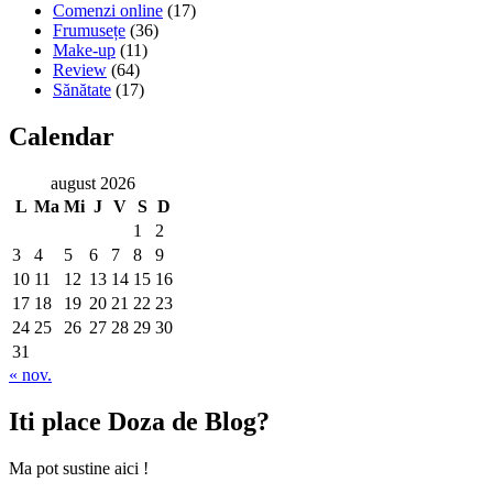
Comenzi online
(17)
Frumusețe
(36)
Make-up
(11)
Review
(64)
Sănătate
(17)
Calendar
august 2026
L
Ma
Mi
J
V
S
D
1
2
3
4
5
6
7
8
9
10
11
12
13
14
15
16
17
18
19
20
21
22
23
24
25
26
27
28
29
30
31
« nov.
Iti place Doza de Blog?
Ma pot sustine aici !