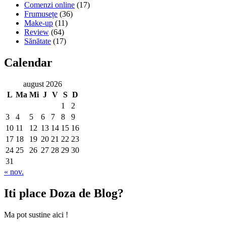
Comenzi online
(17)
Frumusețe
(36)
Make-up
(11)
Review
(64)
Sănătate
(17)
Calendar
august 2026
L
Ma
Mi
J
V
S
D
1
2
3
4
5
6
7
8
9
10
11
12
13
14
15
16
17
18
19
20
21
22
23
24
25
26
27
28
29
30
31
« nov.
Iti place Doza de Blog?
Ma pot sustine aici !