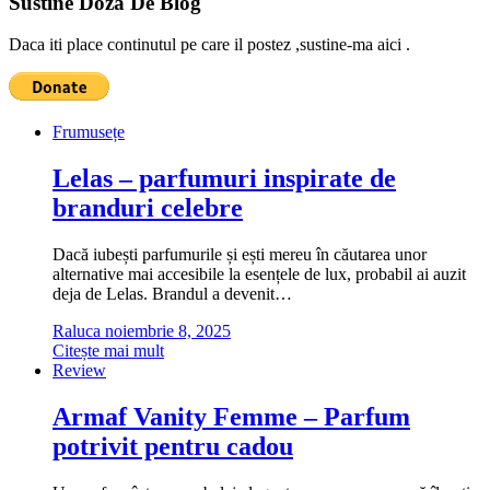
Sustine Doza De Blog
Daca iti place continutul pe care il postez ,sustine-ma aici .
Frumusețe
Lelas – parfumuri inspirate de
branduri celebre
Dacă iubești parfumurile și ești mereu în căutarea unor
alternative mai accesibile la esențele de lux, probabil ai auzit
deja de Lelas. Brandul a devenit…
Raluca
noiembrie 8, 2025
Citește mai mult
Review
Armaf Vanity Femme – Parfum
potrivit pentru cadou