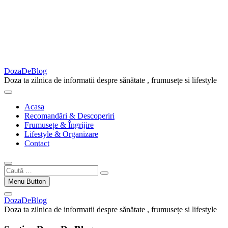
DozaDeBlog
Doza ta zilnica de informatii despre sănătate , frumusețe si lifestyle
Acasa
Recomandări & Descoperiri
Frumusețe & Îngrijire
Lifestyle & Organizare
Contact
Caută
…
Menu Button
DozaDeBlog
Doza ta zilnica de informatii despre sănătate , frumusețe si lifestyle