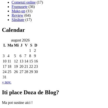
Comenzi online
(17)
Frumusețe
(36)
Make-up
(11)
Review
(64)
Sănătate
(17)
Calendar
august 2026
L
Ma
Mi
J
V
S
D
1
2
3
4
5
6
7
8
9
10
11
12
13
14
15
16
17
18
19
20
21
22
23
24
25
26
27
28
29
30
31
« nov.
Iti place Doza de Blog?
Ma pot sustine aici !