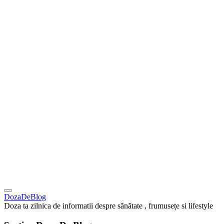
DozaDeBlog
Doza ta zilnica de informatii despre sănătate , frumusețe si lifestyle