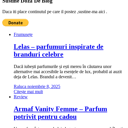
Sustine Doza De Blog
Daca iti place continutul pe care il postez ,sustine-ma aici .
Frumusețe
Lelas – parfumuri inspirate de
branduri celebre
Dacă iubești parfumurile și ești mereu în căutarea unor
alternative mai accesibile la esențele de lux, probabil ai auzit
deja de Lelas. Brandul a devenit…
Raluca
noiembrie 8, 2025
Citește mai mult
Review
Armaf Vanity Femme – Parfum
potrivit pentru cadou