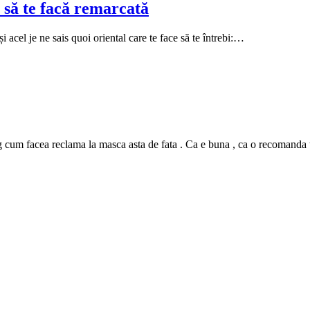
 să te facă remarcată
i acel je ne sais quoi oriental care te face să te întrebi:…
m facea reclama la masca asta de fata . Ca e buna , ca o recomanda tutur