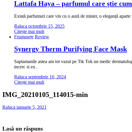
Lattafa Haya – parfumul care știe cum
Există parfumuri care vin cu o aură de mister, o eleganță aparte ș
Raluca
octombrie 15, 2025
Citește mai mult
Frumusețe
Review
Synergy Therm Purifying Face Mask
Saptamanile astea am tot vazut pe Tik Tok un medic dermatolog cu
incerc si eu .
Raluca
septembrie 16, 2024
Citește mai mult
IMG_20210105_114015-min
Raluca
ianuarie 5, 2021
Lasă un răspuns