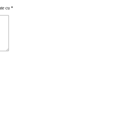
ate cu
*