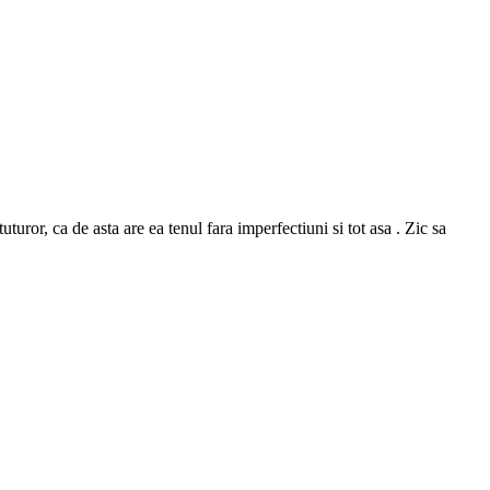
or, ca de asta are ea tenul fara imperfectiuni si tot asa . Zic sa