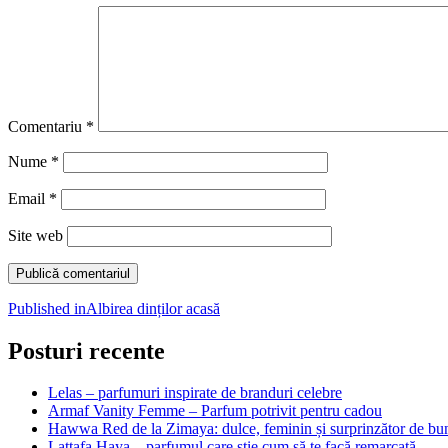
Comentariu
*
Nume
*
Email
*
Site web
Navigare
Published in
Albirea dinților acasă
în
Posturi recente
articole
Lelas – parfumuri inspirate de branduri celebre
Armaf Vanity Femme – Parfum potrivit pentru cadou
Hawwa Red de la Zimaya: dulce, feminin și surprinzător de bu
Lattafa Haya – parfumul care știe cum să te facă remarcată