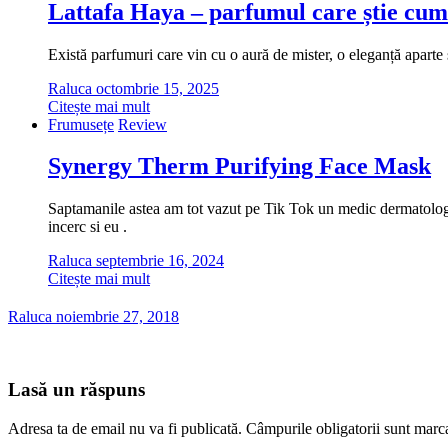
Lattafa Haya – parfumul care știe cum
Există parfumuri care vin cu o aură de mister, o eleganță aparte ș
Raluca
octombrie 15, 2025
Citește mai mult
Frumusețe
Review
Synergy Therm Purifying Face Mask
Saptamanile astea am tot vazut pe Tik Tok un medic dermatolog cu
incerc si eu .
Raluca
septembrie 16, 2024
Citește mai mult
Raluca
noiembrie 27, 2018
Lasă un răspuns
Adresa ta de email nu va fi publicată.
Câmpurile obligatorii sunt marc