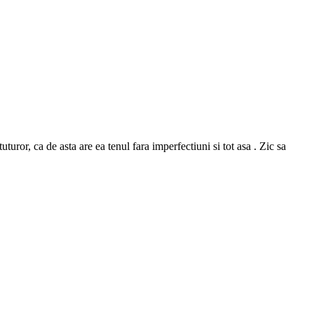
or, ca de asta are ea tenul fara imperfectiuni si tot asa . Zic sa