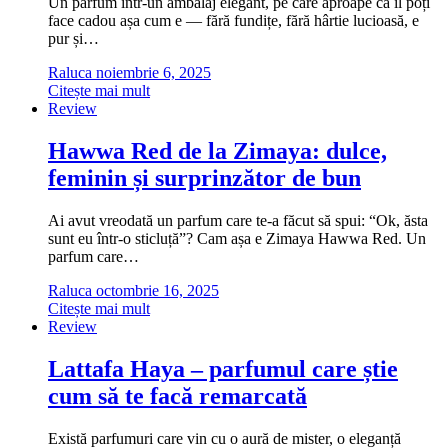
Un parfum într-un ambalaj elegant, pe care aproape că îl poți
face cadou așa cum e — fără fundițe, fără hârtie lucioasă, e
pur și…
Raluca
noiembrie 6, 2025
Citește mai mult
Review
Hawwa Red de la Zimaya: dulce,
feminin și surprinzător de bun
Ai avut vreodată un parfum care te-a făcut să spui: “Ok, ăsta
sunt eu într-o sticluță”? Cam așa e Zimaya Hawwa Red. Un
parfum care…
Raluca
octombrie 16, 2025
Citește mai mult
Review
Lattafa Haya – parfumul care știe
cum să te facă remarcată
Există parfumuri care vin cu o aură de mister, o eleganță