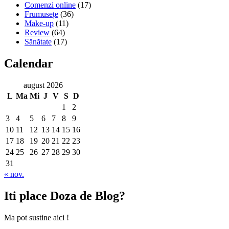
Comenzi online
(17)
Frumusețe
(36)
Make-up
(11)
Review
(64)
Sănătate
(17)
Calendar
august 2026
L
Ma
Mi
J
V
S
D
1
2
3
4
5
6
7
8
9
10
11
12
13
14
15
16
17
18
19
20
21
22
23
24
25
26
27
28
29
30
31
« nov.
Iti place Doza de Blog?
Ma pot sustine aici !