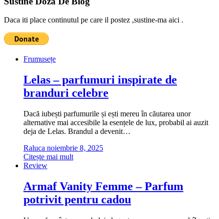
Sustine Doza De Blog
Daca iti place continutul pe care il postez ,sustine-ma aici .
Frumusețe
Lelas – parfumuri inspirate de
branduri celebre
Dacă iubești parfumurile și ești mereu în căutarea unor
alternative mai accesibile la esențele de lux, probabil ai auzit
deja de Lelas. Brandul a devenit…
Raluca
noiembrie 8, 2025
Citește mai mult
Review
Armaf Vanity Femme – Parfum
potrivit pentru cadou