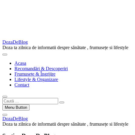
DozaDeBlog
Doza ta zilnica de informatii despre sănătate , frumusețe si lifestyle
Acasa
Recomandări & Descoperiri
Frumusețe & Îngrijire
Lifestyle & Organizare
Contact
Caută
…
Menu Button
DozaDeBlog
Doza ta zilnica de informatii despre sănătate , frumusețe si lifestyle