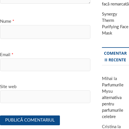
facă remarcată
Synergy
Therm
Nume
*
Purifying Face
Mask
COMENTAR
Email
*
II RECENTE
Mihai
la
Parfumurile
Site web
Mysu
alternativa
pentru
parfumurile
celebre
Cristina
la