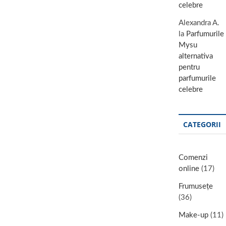
celebre
Alexandra A.
la
Parfumurile
Mysu
alternativa
pentru
parfumurile
celebre
CATEGORII
Comenzi
online
(17)
Frumusețe
(36)
Make-up
(11)