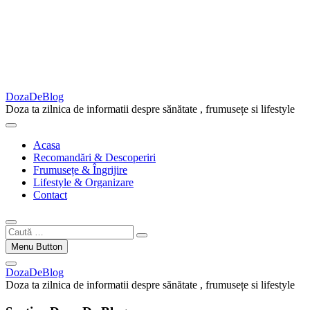
DozaDeBlog
Doza ta zilnica de informatii despre sănătate , frumusețe si lifestyle
Acasa
Recomandări & Descoperiri
Frumusețe & Îngrijire
Lifestyle & Organizare
Contact
Caută
…
Menu Button
DozaDeBlog
Doza ta zilnica de informatii despre sănătate , frumusețe si lifestyle