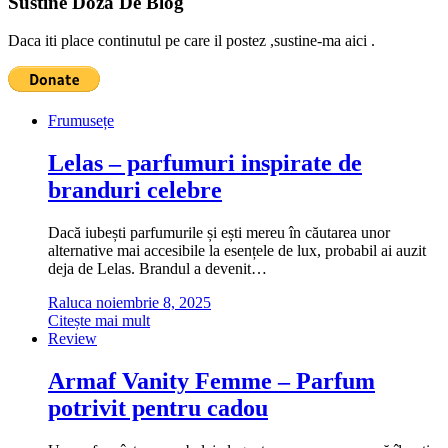
Sustine Doza De Blog
Daca iti place continutul pe care il postez ,sustine-ma aici .
Frumusețe
Lelas – parfumuri inspirate de
branduri celebre
Dacă iubești parfumurile și ești mereu în căutarea unor
alternative mai accesibile la esențele de lux, probabil ai auzit
deja de Lelas. Brandul a devenit…
Raluca
noiembrie 8, 2025
Citește mai mult
Review
Armaf Vanity Femme – Parfum
potrivit pentru cadou