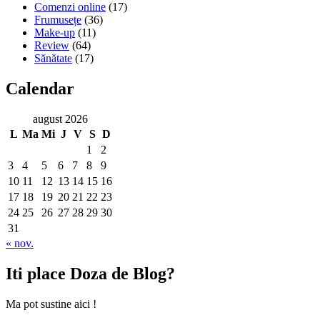
Comenzi online
(17)
Frumusețe
(36)
Make-up
(11)
Review
(64)
Sănătate
(17)
Calendar
august 2026
L
Ma
Mi
J
V
S
D
1
2
3
4
5
6
7
8
9
10
11
12
13
14
15
16
17
18
19
20
21
22
23
24
25
26
27
28
29
30
31
« nov.
Iti place Doza de Blog?
Ma pot sustine aici !