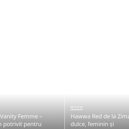
REVIEW
 Vanity Femme –
Hawwa Red de la Zim
 potrivit pentru
dulce, feminin și