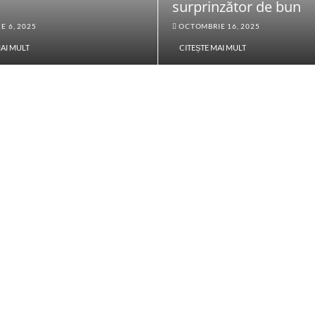
surprinzător de bun
E 6, 2025
OCTOMBRIE 16, 2025
MAI MULT
CITEȘTE MAI MULT