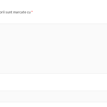
orii sunt marcate cu
*