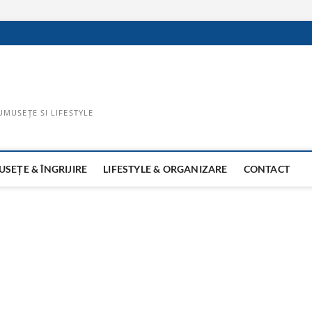
UMUSEȚE SI LIFESTYLE
SEȚE & ÎNGRIJIRE
LIFESTYLE & ORGANIZARE
CONTACT