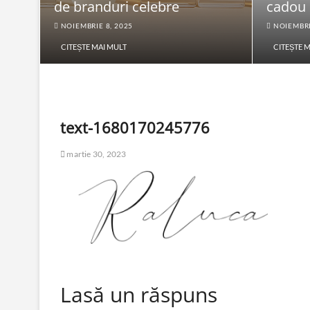
de branduri celebre
cadou
NOIEMBRIE 8, 2025
NOIEMBRI
CITEȘTE MAI MULT
CITEȘTE 
text-1680170245776
martie 30, 2023
Lasă un răspuns