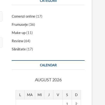
CATEGORII
Comenzi online
(17)
Frumusețe
(36)
Make-up
(11)
Review
(64)
Sănătate
(17)
CALENDAR
AUGUST 2026
L
MA
MI
J
V
S
D
1
2