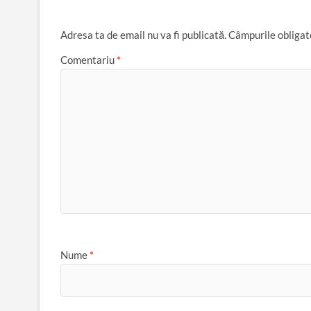
Adresa ta de email nu va fi publicată.
Câmpurile obligat
Comentariu
*
Nume
*