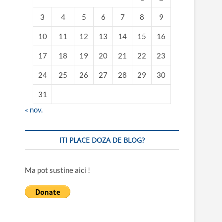
3
4
5
6
7
8
9
10
11
12
13
14
15
16
17
18
19
20
21
22
23
24
25
26
27
28
29
30
31
« nov.
ITI PLACE DOZA DE BLOG?
Ma pot sustine aici !