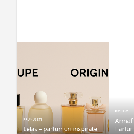
REVIEW
Armaf
FRUMUSEȚE
Lelas – parfumuri inspirate
Parfum