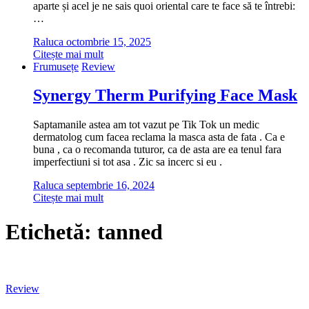
aparte și acel je ne sais quoi oriental care te face să te întrebi:
…
Raluca
octombrie 15, 2025
Citește mai mult
Frumusețe
Review
Synergy Therm Purifying Face Mask
Saptamanile astea am tot vazut pe Tik Tok un medic
dermatolog cum facea reclama la masca asta de fata . Ca e
buna , ca o recomanda tuturor, ca de asta are ea tenul fara
imperfectiuni si tot asa . Zic sa incerc si eu .
Raluca
septembrie 16, 2024
Citește mai mult
Etichetă:
tanned
Review