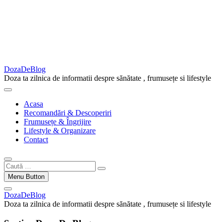
DozaDeBlog
Doza ta zilnica de informatii despre sănătate , frumusețe si lifestyle
Acasa
Recomandări & Descoperiri
Frumusețe & Îngrijire
Lifestyle & Organizare
Contact
Caută
…
Menu Button
DozaDeBlog
Doza ta zilnica de informatii despre sănătate , frumusețe si lifestyle