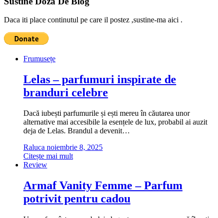
Sustine Doza De Blog
Daca iti place continutul pe care il postez ,sustine-ma aici .
Frumusețe
Lelas – parfumuri inspirate de
branduri celebre
Dacă iubești parfumurile și ești mereu în căutarea unor
alternative mai accesibile la esențele de lux, probabil ai auzit
deja de Lelas. Brandul a devenit…
Raluca
noiembrie 8, 2025
Citește mai mult
Review
Armaf Vanity Femme – Parfum
potrivit pentru cadou