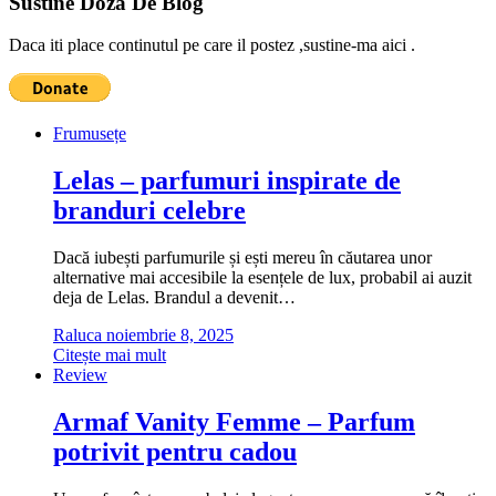
Sustine Doza De Blog
Daca iti place continutul pe care il postez ,sustine-ma aici .
Frumusețe
Lelas – parfumuri inspirate de
branduri celebre
Dacă iubești parfumurile și ești mereu în căutarea unor
alternative mai accesibile la esențele de lux, probabil ai auzit
deja de Lelas. Brandul a devenit…
Raluca
noiembrie 8, 2025
Citește mai mult
Review
Armaf Vanity Femme – Parfum
potrivit pentru cadou