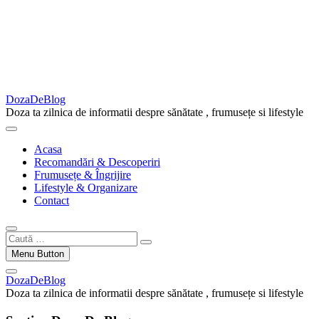
DozaDeBlog
Doza ta zilnica de informatii despre sănătate , frumusețe si lifestyle
Acasa
Recomandări & Descoperiri
Frumusețe & Îngrijire
Lifestyle & Organizare
Contact
Caută
…
Menu Button
DozaDeBlog
Doza ta zilnica de informatii despre sănătate , frumusețe si lifestyle