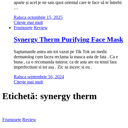
aparte și acel je ne sais quoi oriental care te face să te întrebi:
…
Raluca
octombrie 15, 2025
Citește mai mult
Frumusețe
Review
Synergy Therm Purifying Face Mask
Saptamanile astea am tot vazut pe Tik Tok un medic
dermatolog cum facea reclama la masca asta de fata . Ca e
buna , ca o recomanda tuturor, ca de asta are ea tenul fara
imperfectiuni si tot asa . Zic sa incerc si eu .
Raluca
septembrie 16, 2024
Citește mai mult
Etichetă:
synergy therm
Frumusețe
Review