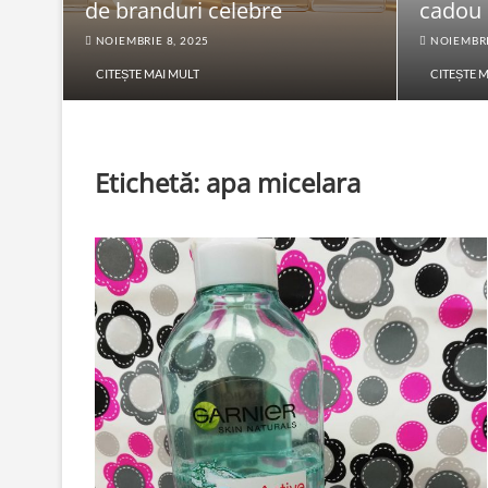
de branduri celebre
cadou
NOIEMBRIE 8, 2025
NOIEMBRI
CITEȘTE MAI MULT
CITEȘTE 
Etichetă:
apa micelara