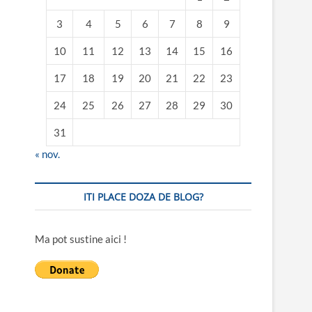
3
4
5
6
7
8
9
10
11
12
13
14
15
16
17
18
19
20
21
22
23
24
25
26
27
28
29
30
31
« nov.
ITI PLACE DOZA DE BLOG?
Ma pot sustine aici !