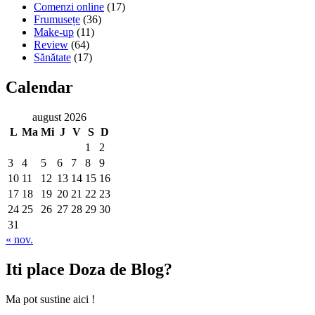
Comenzi online
(17)
Frumusețe
(36)
Make-up
(11)
Review
(64)
Sănătate
(17)
Calendar
august 2026
L
Ma
Mi
J
V
S
D
1
2
3
4
5
6
7
8
9
10
11
12
13
14
15
16
17
18
19
20
21
22
23
24
25
26
27
28
29
30
31
« nov.
Iti place Doza de Blog?
Ma pot sustine aici !