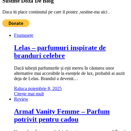
Sustine Doza De Blog
Daca iti place continutul pe care il postez ,sustine-ma aici .
Frumusețe
Lelas – parfumuri inspirate de
branduri celebre
Dacă iubești parfumurile și ești mereu în căutarea unor
alternative mai accesibile la esențele de lux, probabil ai auzit
deja de Lelas. Brandul a devenit…
Raluca
noiembrie 8, 2025
Citește mai mult
Review
Armaf Vanity Femme – Parfum
potrivit pentru cadou