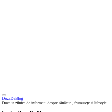
DozaDeBlog
Doza ta zilnica de informatii despre sănătate , frumusețe si lifestyle