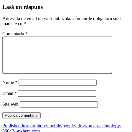
Lasă un răspuns
Adresa ta de email nu va fi publicată.
Câmpurile obligatorii sunt
marcate cu
*
Comentariu
*
Nume
*
Email
*
Site web
Navigare
Published in
smartphone-mobile-people-girl-woman-technology-
860424-pxhere.com