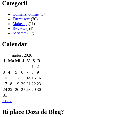
Categorii
Comenzi online
(17)
Frumusețe
(36)
Make-up
(11)
Review
(64)
Sănătate
(17)
Calendar
august 2026
L
Ma
Mi
J
V
S
D
1
2
3
4
5
6
7
8
9
10
11
12
13
14
15
16
17
18
19
20
21
22
23
24
25
26
27
28
29
30
31
« nov.
Iti place Doza de Blog?