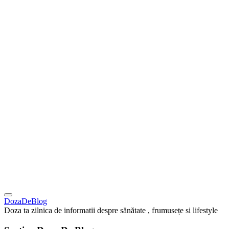
DozaDeBlog
Doza ta zilnica de informatii despre sănătate , frumusețe si lifestyle