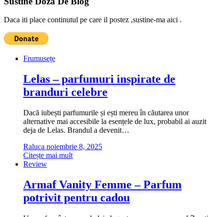
Sustine Doza De Blog
Daca iti place continutul pe care il postez ,sustine-ma aici .
Frumusețe
Lelas – parfumuri inspirate de
branduri celebre
Dacă iubești parfumurile și ești mereu în căutarea unor
alternative mai accesibile la esențele de lux, probabil ai auzit
deja de Lelas. Brandul a devenit…
Raluca
noiembrie 8, 2025
Citește mai mult
Review
Armaf Vanity Femme – Parfum
potrivit pentru cadou