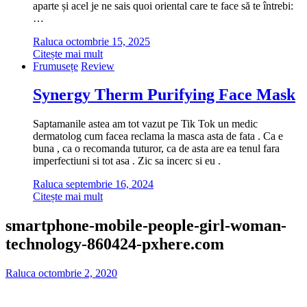
aparte și acel je ne sais quoi oriental care te face să te întrebi:
…
Raluca
octombrie 15, 2025
Citește mai mult
Frumusețe
Review
Synergy Therm Purifying Face Mask
Saptamanile astea am tot vazut pe Tik Tok un medic
dermatolog cum facea reclama la masca asta de fata . Ca e
buna , ca o recomanda tuturor, ca de asta are ea tenul fara
imperfectiuni si tot asa . Zic sa incerc si eu .
Raluca
septembrie 16, 2024
Citește mai mult
smartphone-mobile-people-girl-woman-
technology-860424-pxhere.com
Raluca
octombrie 2, 2020