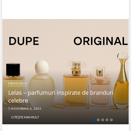
FRUMUSEȚE
Lelas – parfumuri inspirate de branduri
celebre
NOIEMBRIE 8, 2025
CITEȘTE MAI MULT