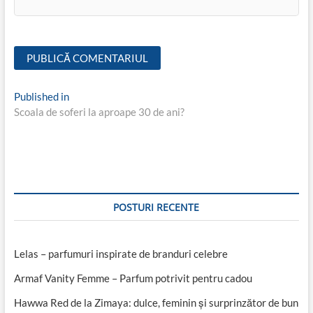
Navigare
Published in
Scoala de soferi la aproape 30 de ani?
în
articole
POSTURI RECENTE
Lelas – parfumuri inspirate de branduri celebre
Armaf Vanity Femme – Parfum potrivit pentru cadou
Hawwa Red de la Zimaya: dulce, feminin și surprinzător de bun