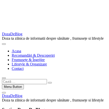
DozaDeBlog
Doza ta zilnica de informatii despre sănătate , frumusețe si lifestyle
Acasa
Recomandări & Descoperiri
Frumusețe & Îngrijire
Lifestyle & Organizare
Contact
Caută
…
Menu Button
DozaDeBlog
Doza ta zilnica de informatii despre sănătate , frumusețe si lifestyle