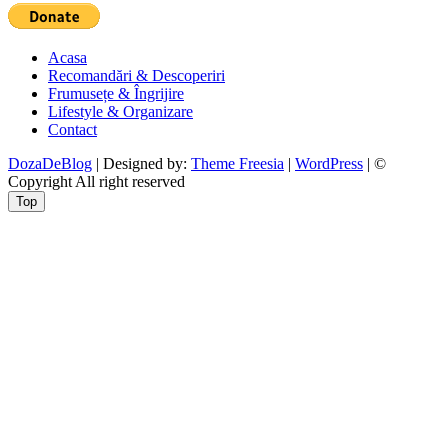
Acasa
Recomandări & Descoperiri
Frumusețe & Îngrijire
Lifestyle & Organizare
Contact
DozaDeBlog
| Designed by:
Theme Freesia
|
WordPress
| ©
Copyright All right reserved
Top