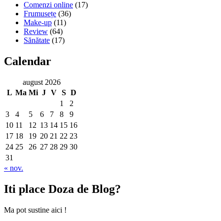
Comenzi online
(17)
Frumusețe
(36)
Make-up
(11)
Review
(64)
Sănătate
(17)
Calendar
august 2026
L
Ma
Mi
J
V
S
D
1
2
3
4
5
6
7
8
9
10
11
12
13
14
15
16
17
18
19
20
21
22
23
24
25
26
27
28
29
30
31
« nov.
Iti place Doza de Blog?
Ma pot sustine aici !