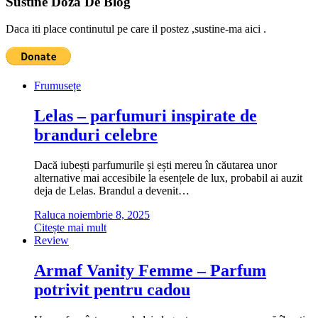
Sustine Doza De Blog
Daca iti place continutul pe care il postez ,sustine-ma aici .
Frumusețe
Lelas – parfumuri inspirate de
branduri celebre
Dacă iubești parfumurile și ești mereu în căutarea unor
alternative mai accesibile la esențele de lux, probabil ai auzit
deja de Lelas. Brandul a devenit…
Raluca
noiembrie 8, 2025
Citește mai mult
Review
Armaf Vanity Femme – Parfum
potrivit pentru cadou