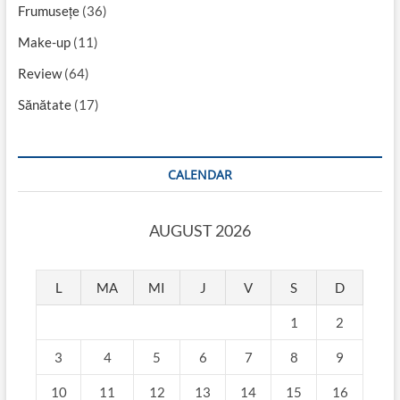
Frumusețe
(36)
Make-up
(11)
Review
(64)
Sănătate
(17)
CALENDAR
AUGUST 2026
L
MA
MI
J
V
S
D
1
2
3
4
5
6
7
8
9
10
11
12
13
14
15
16