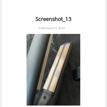
Screenshot_13
februarie 12, 2022