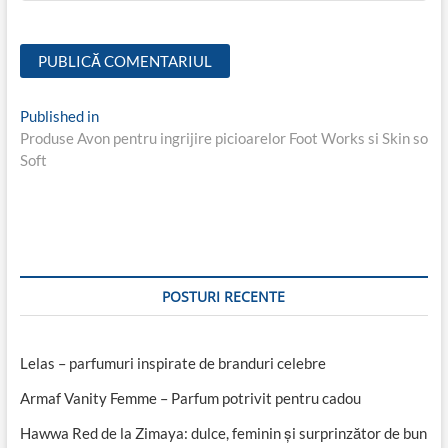
Navigare
Published in
Produse Avon pentru ingrijire picioarelor Foot Works si Skin so
în
Soft
articole
POSTURI RECENTE
Lelas – parfumuri inspirate de branduri celebre
Armaf Vanity Femme – Parfum potrivit pentru cadou
Hawwa Red de la Zimaya: dulce, feminin și surprinzător de bun