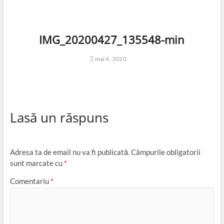
IMG_20200427_135548-min
mai 4, 2020
Lasă un răspuns
Adresa ta de email nu va fi publicată.
Câmpurile obligatorii
sunt marcate cu
*
Comentariu
*