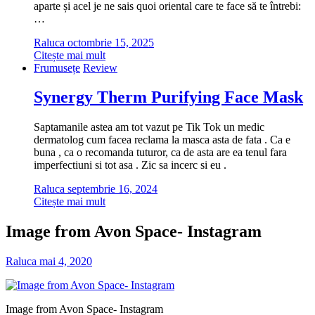
aparte și acel je ne sais quoi oriental care te face să te întrebi:
…
Raluca
octombrie 15, 2025
Citește mai mult
Frumusețe
Review
Synergy Therm Purifying Face Mask
Saptamanile astea am tot vazut pe Tik Tok un medic
dermatolog cum facea reclama la masca asta de fata . Ca e
buna , ca o recomanda tuturor, ca de asta are ea tenul fara
imperfectiuni si tot asa . Zic sa incerc si eu .
Raluca
septembrie 16, 2024
Citește mai mult
Image from Avon Space- Instagram
Raluca
mai 4, 2020
Image from Avon Space- Instagram