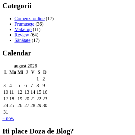
Categorii
Comenzi online
(17)
Frumusețe
(36)
Make-up
(11)
Review
(64)
Sănătate
(17)
Calendar
august 2026
L
Ma
Mi
J
V
S
D
1
2
3
4
5
6
7
8
9
10
11
12
13
14
15
16
17
18
19
20
21
22
23
24
25
26
27
28
29
30
31
« nov.
Iti place Doza de Blog?