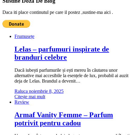
Sustine Doza De Blog
Daca iti place continutul pe care il postez ,sustine-ma aici .
Frumusețe
Lelas – parfumuri inspirate de
branduri celebre
Dacă iubești parfumurile și ești mereu în căutarea unor
alternative mai accesibile la esențele de lux, probabil ai auzit
deja de Lelas. Brandul a devenit…
Raluca
noiembrie 8, 2025
Citește mai mult
Review
Armaf Vanity Femme – Parfum
potrivit pentru cadou