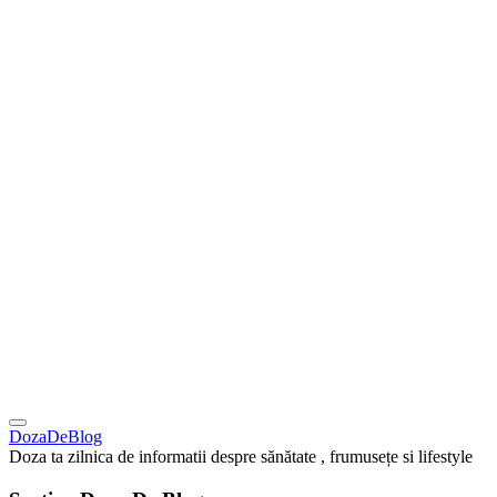
DozaDeBlog
Doza ta zilnica de informatii despre sănătate , frumusețe si lifestyle