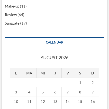
Make-up
(11)
Review
(64)
Sănătate
(17)
CALENDAR
AUGUST 2026
L
MA
MI
J
V
S
D
1
2
3
4
5
6
7
8
9
10
11
12
13
14
15
16