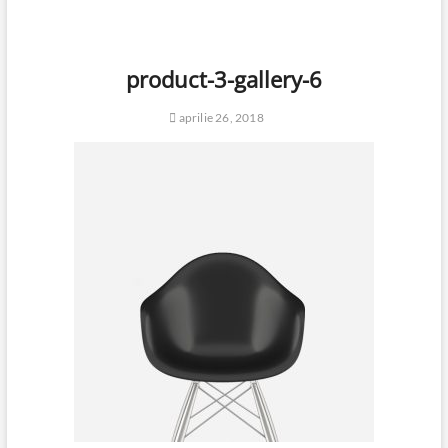
product-3-gallery-6
aprilie 26, 2018