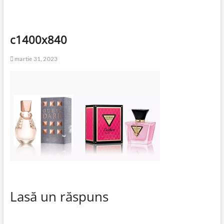
c1400x840
martie 31, 2023
Lasă un răspuns