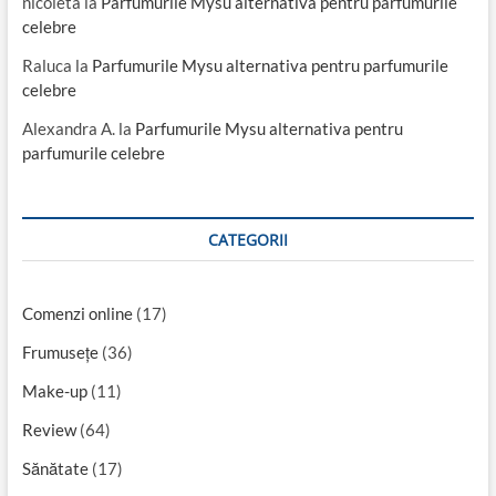
nicoleta
la
Parfumurile Mysu alternativa pentru parfumurile
celebre
Raluca
la
Parfumurile Mysu alternativa pentru parfumurile
celebre
Alexandra A.
la
Parfumurile Mysu alternativa pentru
parfumurile celebre
CATEGORII
Comenzi online
(17)
Frumusețe
(36)
Make-up
(11)
Review
(64)
Sănătate
(17)