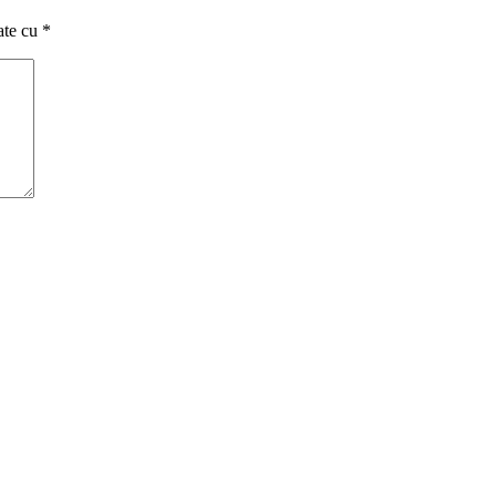
ate cu
*