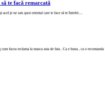
 să te facă remarcată
i acel je ne sais quoi oriental care te face să te întrebi:…
m facea reclama la masca asta de fata . Ca e buna , ca o recomanda tutur