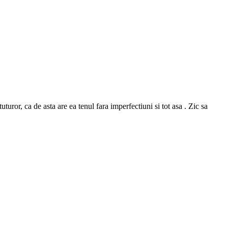
or, ca de asta are ea tenul fara imperfectiuni si tot asa . Zic sa