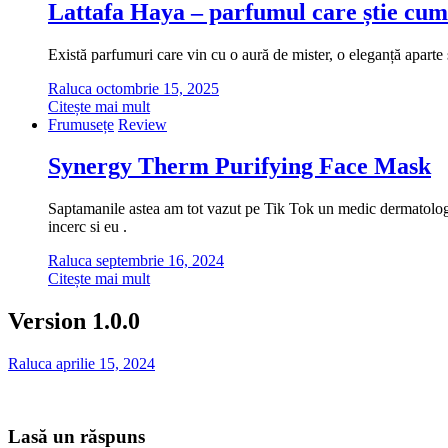
Lattafa Haya – parfumul care știe cum
Există parfumuri care vin cu o aură de mister, o eleganță aparte ș
Raluca
octombrie 15, 2025
Citește mai mult
Frumusețe
Review
Synergy Therm Purifying Face Mask
Saptamanile astea am tot vazut pe Tik Tok un medic dermatolog cu
incerc si eu .
Raluca
septembrie 16, 2024
Citește mai mult
Version 1.0.0
Raluca
aprilie 15, 2024
Lasă un răspuns