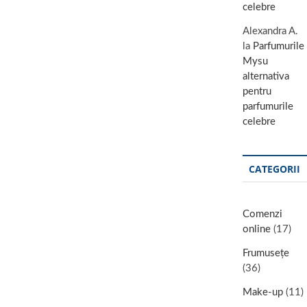
celebre
Alexandra A.
la
Parfumurile
Mysu
alternativa
pentru
parfumurile
celebre
CATEGORII
Comenzi
online
(17)
Frumusețe
(36)
Make-up
(11)