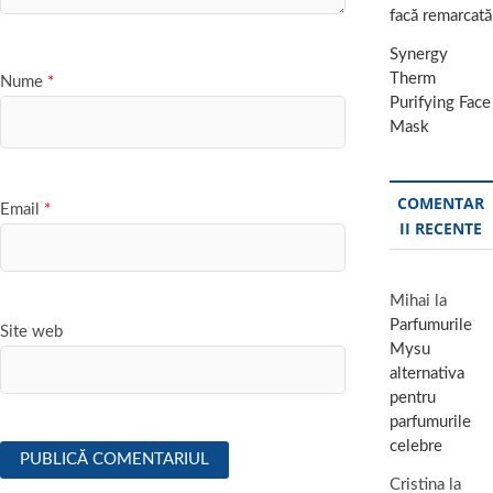
facă remarcată
Synergy
Therm
Nume
*
Purifying Face
Mask
COMENTAR
Email
*
II RECENTE
Mihai
la
Parfumurile
Site web
Mysu
alternativa
pentru
parfumurile
celebre
Cristina
la