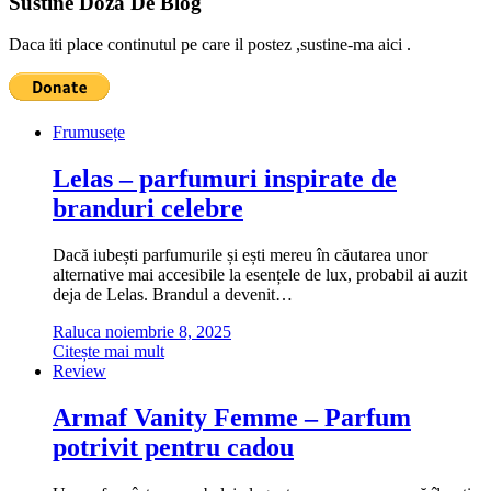
Sustine Doza De Blog
Daca iti place continutul pe care il postez ,sustine-ma aici .
Frumusețe
Lelas – parfumuri inspirate de
branduri celebre
Dacă iubești parfumurile și ești mereu în căutarea unor
alternative mai accesibile la esențele de lux, probabil ai auzit
deja de Lelas. Brandul a devenit…
Raluca
noiembrie 8, 2025
Citește mai mult
Review
Armaf Vanity Femme – Parfum
potrivit pentru cadou