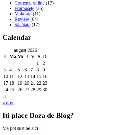
Comenzi online
(17)
Frumusețe
(36)
Make-up
(11)
Review
(64)
Sănătate
(17)
Calendar
august 2026
L
Ma
Mi
J
V
S
D
1
2
3
4
5
6
7
8
9
10
11
12
13
14
15
16
17
18
19
20
21
22
23
24
25
26
27
28
29
30
31
« nov.
Iti place Doza de Blog?
Ma pot sustine aici !