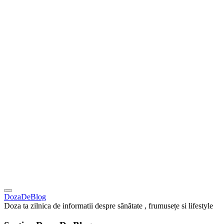
DozaDeBlog
Doza ta zilnica de informatii despre sănătate , frumusețe si lifestyle