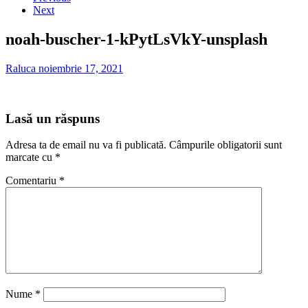
Next
noah-buscher-1-kPytLsVkY-unsplash
Raluca
noiembrie 17, 2021
Lasă un răspuns
Adresa ta de email nu va fi publicată.
Câmpurile obligatorii sunt
marcate cu
*
Comentariu
*
Nume
*