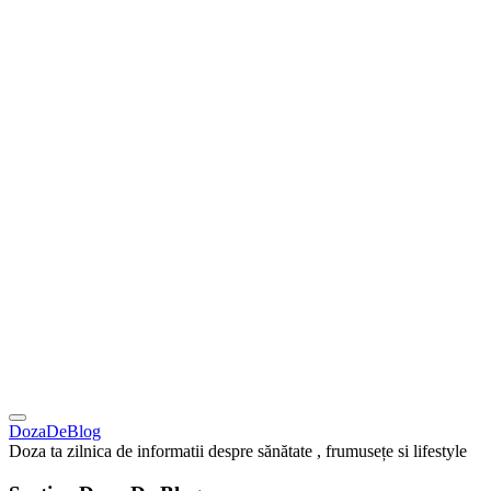
DozaDeBlog
Doza ta zilnica de informatii despre sănătate , frumusețe si lifestyle