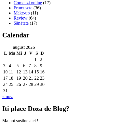
Comenzi online
(17)
Frumusețe
(36)
Make-up
(11)
Review
(64)
Sănătate
(17)
Calendar
august 2026
L
Ma
Mi
J
V
S
D
1
2
3
4
5
6
7
8
9
10
11
12
13
14
15
16
17
18
19
20
21
22
23
24
25
26
27
28
29
30
31
« nov.
Iti place Doza de Blog?
Ma pot sustine aici !