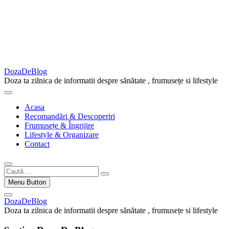
DozaDeBlog
Doza ta zilnica de informatii despre sănătate , frumusețe si lifestyle
Acasa
Recomandări & Descoperiri
Frumusețe & Îngrijire
Lifestyle & Organizare
Contact
Caută
…
Menu Button
DozaDeBlog
Doza ta zilnica de informatii despre sănătate , frumusețe si lifestyle