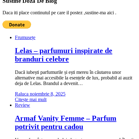
Sustine Doza De Blog
Daca iti place continutul pe care il postez ,sustine-ma aici .
Frumusețe
Lelas – parfumuri inspirate de
branduri celebre
Dacă iubești parfumurile și ești mereu în căutarea unor
alternative mai accesibile la esențele de lux, probabil ai auzit
deja de Lelas. Brandul a devenit…
Raluca
noiembrie 8, 2025
Citește mai mult
Review
Armaf Vanity Femme – Parfum
potrivit pentru cadou