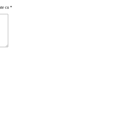
ate cu
*