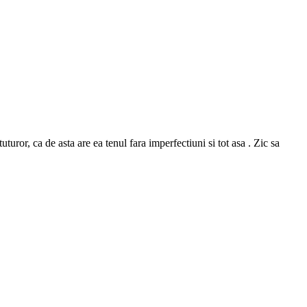
or, ca de asta are ea tenul fara imperfectiuni si tot asa . Zic sa