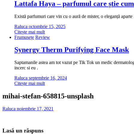
Lattafa Haya – parfumul care știe cum
Există parfumuri care vin cu o aură de mister, o eleganță aparte ș
Raluca
octombrie 15, 2025
Citește mai mult
Frumusețe
Review
Synergy Therm Purifying Face Mask
Saptamanile astea am tot vazut pe Tik Tok un medic dermatolog cu
incerc si eu .
Raluca
septembrie 16, 2024
Citește mai mult
mihai-stefan-658815-unsplash
Raluca
noiembrie 17, 2021
Lasă un răspuns