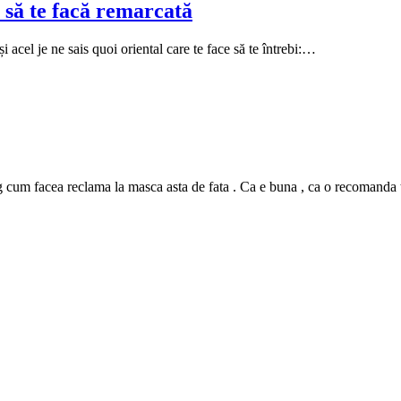
 să te facă remarcată
i acel je ne sais quoi oriental care te face să te întrebi:…
m facea reclama la masca asta de fata . Ca e buna , ca o recomanda tutur