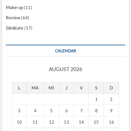
Make-up
(11)
Review
(64)
Sănătate
(17)
CALENDAR
AUGUST 2026
L
MA
MI
J
V
S
D
1
2
3
4
5
6
7
8
9
10
11
12
13
14
15
16