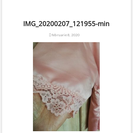
IMG_20200207_121955-min
februarie 8, 2020