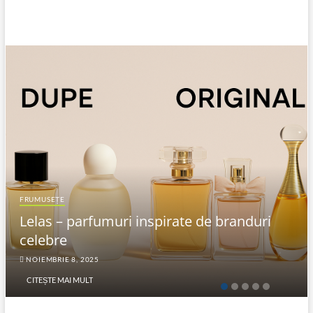
FRUMUSEȚE
Lelas – parfumuri inspirate de branduri
celebre
NOIEMBRIE 8, 2025
CITEȘTE MAI MULT