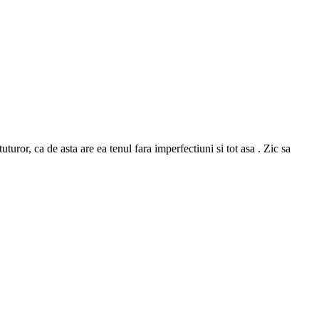
or, ca de asta are ea tenul fara imperfectiuni si tot asa . Zic sa