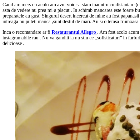
Cand am mers eu acolo am avut voie sa stam inauntru cu distantare (cica
asta de vedere nu prea mi-a placut . In schimb mancarea este foarte buna
preparatele au gust. Singurul desert incercat de mine au fost papanasii
intreaga nu puteti manca ,sunt destul de mari. Au si o terasa frumoas
Inca o recomandare ar fi
Restaurantul Allegro
. Am fost acolo acum 
instagramabile rau . Nu va ganditi la nu stiu ce „sofisticaturi” in farfur
delicioase .