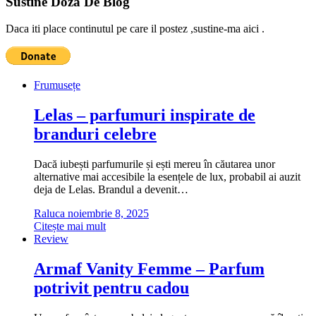
Sustine Doza De Blog
Daca iti place continutul pe care il postez ,sustine-ma aici .
Frumusețe
Lelas – parfumuri inspirate de
branduri celebre
Dacă iubești parfumurile și ești mereu în căutarea unor
alternative mai accesibile la esențele de lux, probabil ai auzit
deja de Lelas. Brandul a devenit…
Raluca
noiembrie 8, 2025
Citește mai mult
Review
Armaf Vanity Femme – Parfum
potrivit pentru cadou