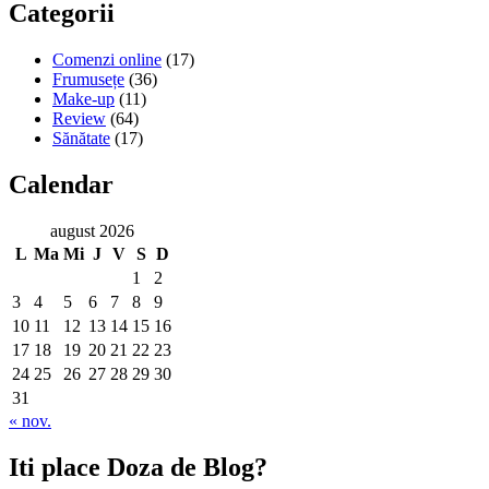
Categorii
Comenzi online
(17)
Frumusețe
(36)
Make-up
(11)
Review
(64)
Sănătate
(17)
Calendar
august 2026
L
Ma
Mi
J
V
S
D
1
2
3
4
5
6
7
8
9
10
11
12
13
14
15
16
17
18
19
20
21
22
23
24
25
26
27
28
29
30
31
« nov.
Iti place Doza de Blog?