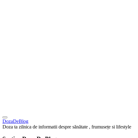
DozaDeBlog
Doza ta zilnica de informatii despre sănătate , frumusețe si lifestyle