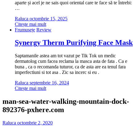
aparte și acel je ne sais quoi oriental care te face să te întrebi:
…
Raluca
octombrie 15, 2025
Citește mai mult
Frumusețe
Review
Synergy Therm Purifying Face Mask
Saptamanile astea am tot vazut pe Tik Tok un medic
dermatolog cum facea reclama la masca asta de fata . Ca e
buna , ca o recomanda tuturor, ca de asta are ea tenul fara
imperfectiuni si tot asa . Zic sa incerc si eu .
Raluca
septembrie 16, 2024
Citește mai mult
man-sea-water-walking-mountain-dock-
892376-pxhere.com
Raluca
octombrie 2, 2020