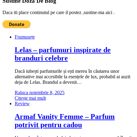
Sustine Doza De Blog
Daca iti place continutul pe care il postez ,sustine-ma aici .
Frumusețe
Lelas – parfumuri inspirate de
branduri celebre
Dacă iubești parfumurile și ești mereu în căutarea unor
alternative mai accesibile la esențele de lux, probabil ai auzit
deja de Lelas. Brandul a devenit…
Raluca
noiembrie 8, 2025
Citește mai mult
Review
Armaf Vanity Femme – Parfum
potrivit pentru cadou