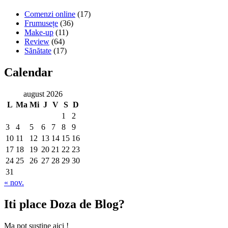
Comenzi online
(17)
Frumusețe
(36)
Make-up
(11)
Review
(64)
Sănătate
(17)
Calendar
august 2026
L
Ma
Mi
J
V
S
D
1
2
3
4
5
6
7
8
9
10
11
12
13
14
15
16
17
18
19
20
21
22
23
24
25
26
27
28
29
30
31
« nov.
Iti place Doza de Blog?
Ma pot sustine aici !