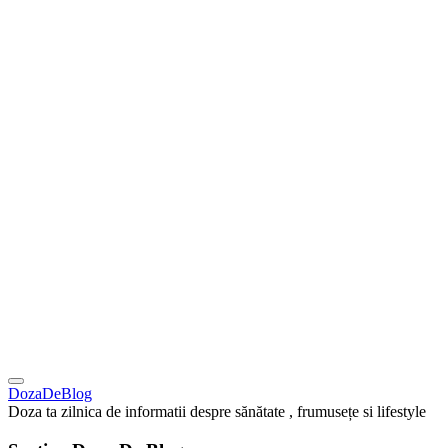
DozaDeBlog
Doza ta zilnica de informatii despre sănătate , frumusețe si lifestyle