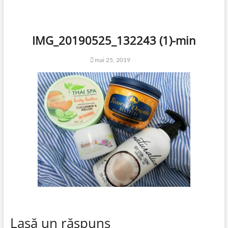
IMG_20190525_132243 (1)-min
mai 25, 2019
Lasă un răspuns