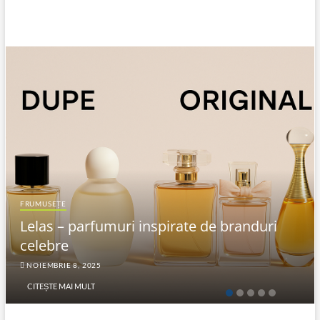
FRUMUSEȚE
Lelas – parfumuri inspirate de branduri
celebre
NOIEMBRIE 8, 2025
CITEȘTE MAI MULT