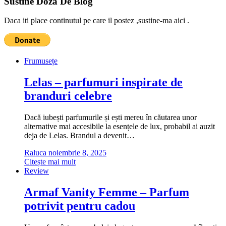
Sustine Doza De Blog
Daca iti place continutul pe care il postez ,sustine-ma aici .
Frumusețe
Lelas – parfumuri inspirate de
branduri celebre
Dacă iubești parfumurile și ești mereu în căutarea unor
alternative mai accesibile la esențele de lux, probabil ai auzit
deja de Lelas. Brandul a devenit…
Raluca
noiembrie 8, 2025
Citește mai mult
Review
Armaf Vanity Femme – Parfum
potrivit pentru cadou