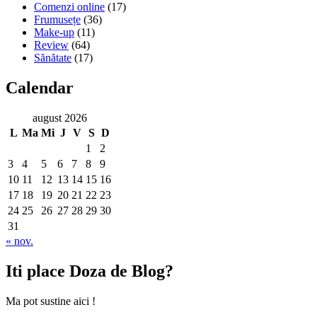
Comenzi online
(17)
Frumusețe
(36)
Make-up
(11)
Review
(64)
Sănătate
(17)
Calendar
august 2026
L
Ma
Mi
J
V
S
D
1
2
3
4
5
6
7
8
9
10
11
12
13
14
15
16
17
18
19
20
21
22
23
24
25
26
27
28
29
30
31
« nov.
Iti place Doza de Blog?
Ma pot sustine aici !