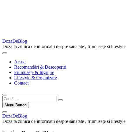
DozaDeBlog
Doza ta zilnica de informatii despre sănătate , frumusețe si lifestyle
Acasa
Recomandări & Descoperiri
Frumusețe & Îngrijire
Lifestyle & Organizare
Contact
Caută
…
Menu Button
DozaDeBlog
Doza ta zilnica de informatii despre sănătate , frumusețe si lifestyle