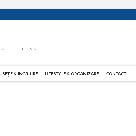
UMUSEȚE SI LIFESTYLE
SEȚE & ÎNGRIJIRE
LIFESTYLE & ORGANIZARE
CONTACT