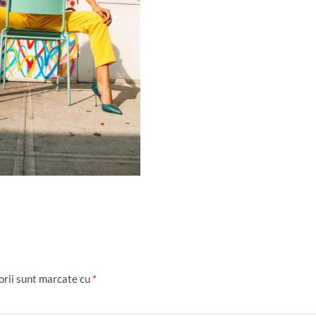
orii sunt marcate cu
*