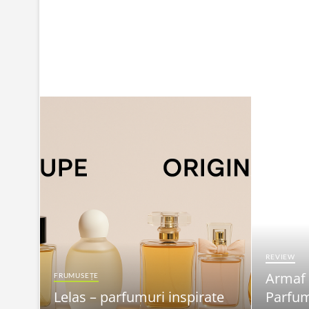
REVIEW
Armaf
FRUMUSEȚE
Lelas – parfumuri inspirate
Parfum