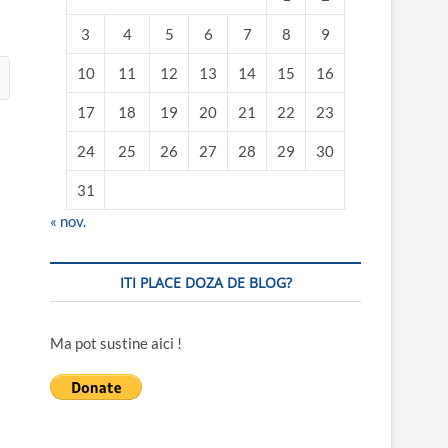
3
4
5
6
7
8
9
10
11
12
13
14
15
16
17
18
19
20
21
22
23
24
25
26
27
28
29
30
31
« nov.
ITI PLACE DOZA DE BLOG?
Ma pot sustine aici !