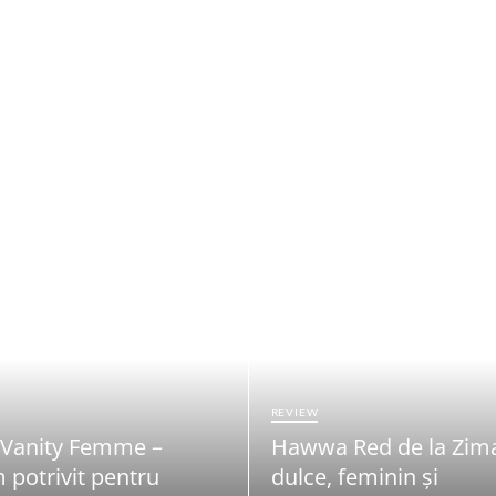
REVIEW
 Vanity Femme –
Hawwa Red de la Zim
 potrivit pentru
dulce, feminin și