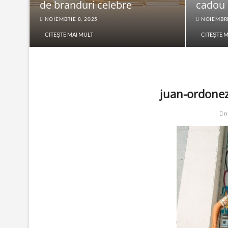
de branduri celebre
cadou
NOIEMBRIE 8, 2025
NOIEMBRI
CITEȘTE MAI MULT
CITEȘTE 
juan-ordonez
n