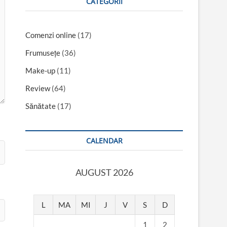
CATEGORII
Comenzi online
(17)
Frumusețe
(36)
Make-up
(11)
Review
(64)
Sănătate
(17)
CALENDAR
AUGUST 2026
L
MA
MI
J
V
S
D
1
2