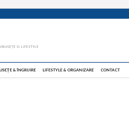
UMUSEȚE SI LIFESTYLE
SEȚE & ÎNGRIJIRE
LIFESTYLE & ORGANIZARE
CONTACT