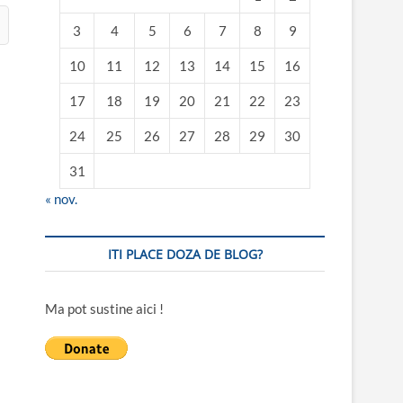
3
4
5
6
7
8
9
10
11
12
13
14
15
16
17
18
19
20
21
22
23
24
25
26
27
28
29
30
31
« nov.
ITI PLACE DOZA DE BLOG?
Ma pot sustine aici !