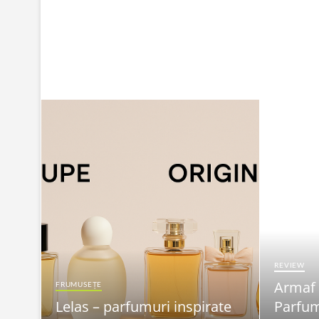
REVIEW
Armaf
FRUMUSEȚE
Lelas – parfumuri inspirate
Parfum