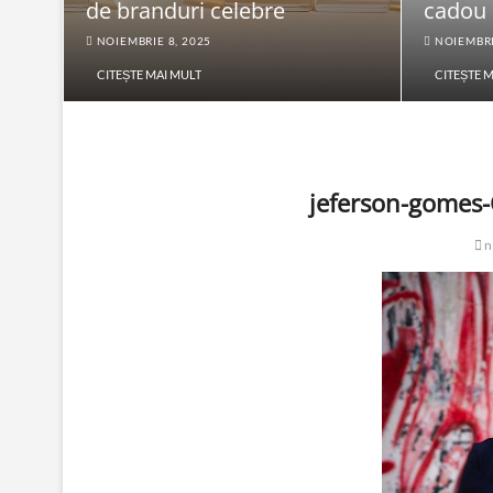
de branduri celebre
cadou
NOIEMBRIE 8, 2025
NOIEMBRI
CITEȘTE MAI MULT
CITEȘTE 
jeferson-gome
n