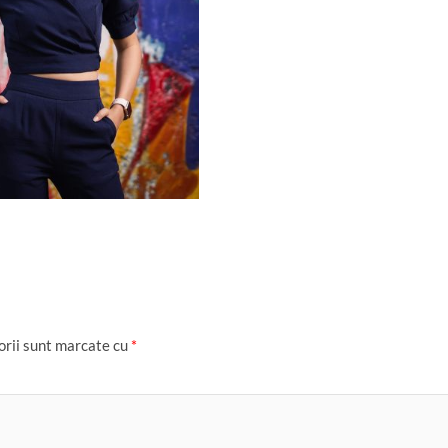
orii sunt marcate cu
*