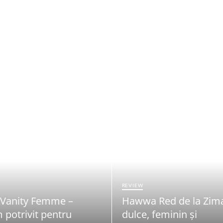
REVIEW
 Vanity Femme –
Hawwa Red de la Zim
 potrivit pentru
dulce, feminin și