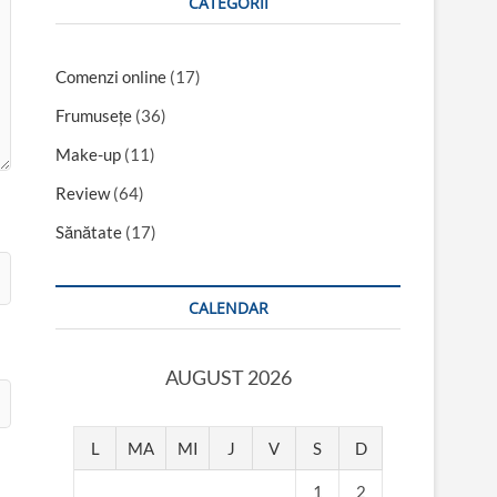
CATEGORII
Comenzi online
(17)
Frumusețe
(36)
Make-up
(11)
Review
(64)
Sănătate
(17)
CALENDAR
AUGUST 2026
L
MA
MI
J
V
S
D
1
2