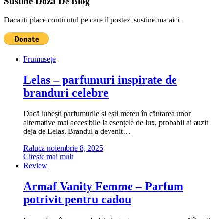
Sustine Doza De Blog
Daca iti place continutul pe care il postez ,sustine-ma aici .
Frumusețe
Lelas – parfumuri inspirate de
branduri celebre
Dacă iubești parfumurile și ești mereu în căutarea unor
alternative mai accesibile la esențele de lux, probabil ai auzit
deja de Lelas. Brandul a devenit…
Raluca
noiembrie 8, 2025
Citește mai mult
Review
Armaf Vanity Femme – Parfum
potrivit pentru cadou