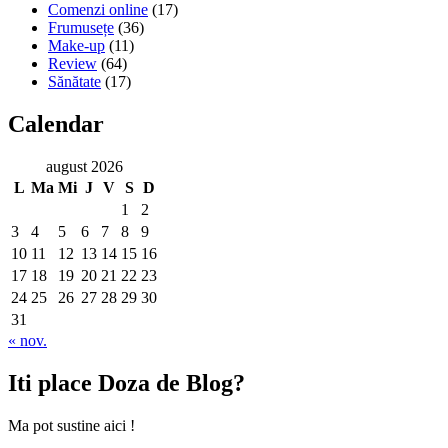
Comenzi online
(17)
Frumusețe
(36)
Make-up
(11)
Review
(64)
Sănătate
(17)
Calendar
august 2026
L
Ma
Mi
J
V
S
D
1
2
3
4
5
6
7
8
9
10
11
12
13
14
15
16
17
18
19
20
21
22
23
24
25
26
27
28
29
30
31
« nov.
Iti place Doza de Blog?
Ma pot sustine aici !