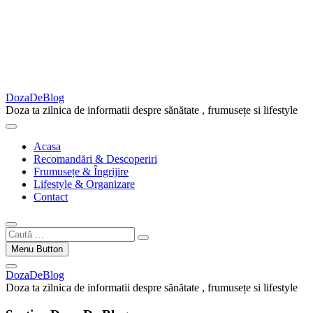
DozaDeBlog
Doza ta zilnica de informatii despre sănătate , frumusețe si lifestyle
Acasa
Recomandări & Descoperiri
Frumusețe & Îngrijire
Lifestyle & Organizare
Contact
Caută
…
Menu Button
DozaDeBlog
Doza ta zilnica de informatii despre sănătate , frumusețe si lifestyle