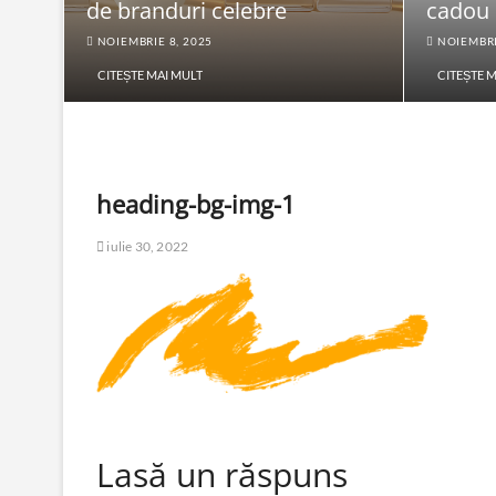
de branduri celebre
cadou
NOIEMBRIE 8, 2025
NOIEMBRI
CITEȘTE MAI MULT
CITEȘTE 
heading-bg-img-1
iulie 30, 2022
Lasă un răspuns