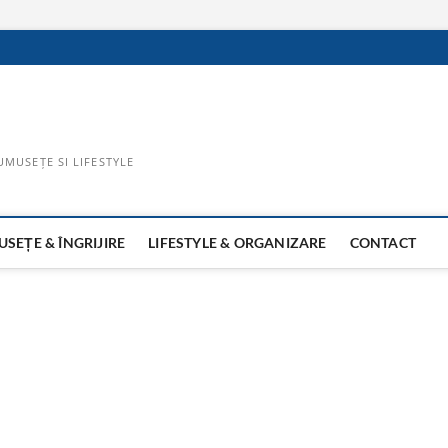
UMUSEȚE SI LIFESTYLE
SEȚE & ÎNGRIJIRE
LIFESTYLE & ORGANIZARE
CONTACT