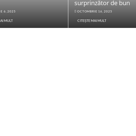
surprinzător de bun
E 6, 2025
OCTOMBRIE 16, 2025
MAI MULT
CITEȘTE MAI MULT