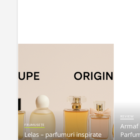
REVIEW
Armaf
FRUMUSEȚE
Lelas – parfumuri inspirate
Parfum