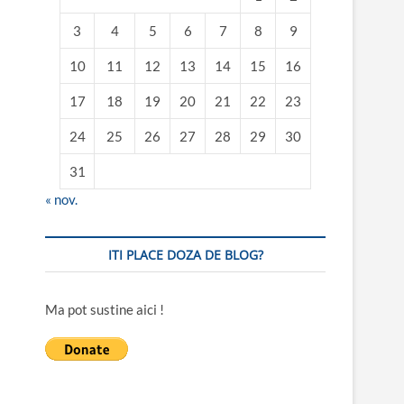
3
4
5
6
7
8
9
10
11
12
13
14
15
16
17
18
19
20
21
22
23
24
25
26
27
28
29
30
31
« nov.
ITI PLACE DOZA DE BLOG?
Ma pot sustine aici !