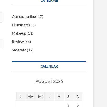
CATEGORII
Comenzi online
(17)
Frumusețe
(36)
Make-up
(11)
Review
(64)
Sănătate
(17)
CALENDAR
AUGUST 2026
L
MA
MI
J
V
S
D
1
2