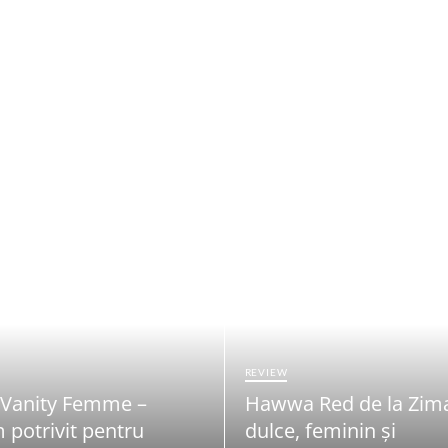
REVIEW
 Vanity Femme –
Hawwa Red de la Zim
 potrivit pentru
dulce, feminin și