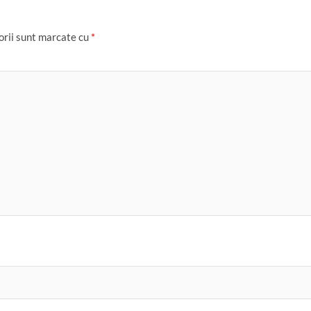
orii sunt marcate cu
*