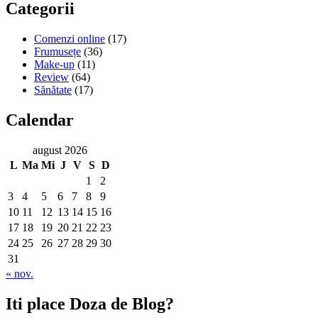
Categorii
Comenzi online
(17)
Frumusețe
(36)
Make-up
(11)
Review
(64)
Sănătate
(17)
Calendar
august 2026
L
Ma
Mi
J
V
S
D
1
2
3
4
5
6
7
8
9
10
11
12
13
14
15
16
17
18
19
20
21
22
23
24
25
26
27
28
29
30
31
« nov.
Iti place Doza de Blog?