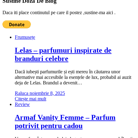
Sustine Doza De Blog
Daca iti place continutul pe care il postez ,sustine-ma aici .
Frumusețe
Lelas – parfumuri inspirate de
branduri celebre
Dacă iubești parfumurile și ești mereu în căutarea unor
alternative mai accesibile la esențele de lux, probabil ai auzit
deja de Lelas. Brandul a devenit…
Raluca
noiembrie 8, 2025
Citește mai mult
Review
Armaf Vanity Femme – Parfum
potrivit pentru cadou