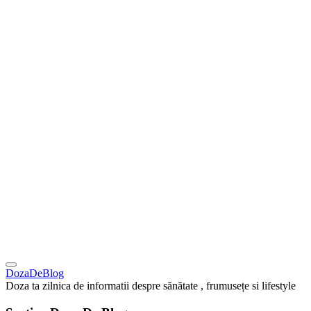
DozaDeBlog
Doza ta zilnica de informatii despre sănătate , frumusețe si lifestyle