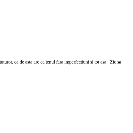
or, ca de asta are ea tenul fara imperfectiuni si tot asa . Zic sa