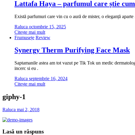
Lattafa Haya – parfumul care știe cum
Există parfumuri care vin cu o aură de mister, o eleganță aparte ș
Raluca
octombrie 15, 2025
Citește mai mult
Frumusețe
Review
Synergy Therm Purifying Face Mask
Saptamanile astea am tot vazut pe Tik Tok un medic dermatolog cu
incerc si eu .
Raluca
septembrie 16, 2024
Citește mai mult
giphy-1
Raluca
mai 2, 2018
Lasă un răspuns