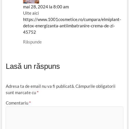
mai 28, 2024 la 8:00 am
Uite aici
https://www.1001cosmetice.ro/cumpara/elmiplant-
detox-energizanta-antiimbatranire-crema-de-zi-
45752
Răspunde
Lasă un răspuns
Adresa ta de email nu va fi publicată.
Câmpurile obligatorii
sunt marcate cu
*
Comentariu
*