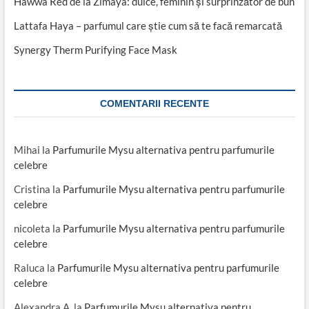
Hawwa Red de la Zimaya: dulce, feminin și surprinzător de bun
Lattafa Haya – parfumul care știe cum să te facă remarcată
Synergy Therm Purifying Face Mask
COMENTARII RECENTE
Mihai
la
Parfumurile Mysu alternativa pentru parfumurile
celebre
Cristina
la
Parfumurile Mysu alternativa pentru parfumurile
celebre
nicoleta
la
Parfumurile Mysu alternativa pentru parfumurile
celebre
Raluca
la
Parfumurile Mysu alternativa pentru parfumurile
celebre
Alexandra A.
la
Parfumurile Mysu alternativa pentru