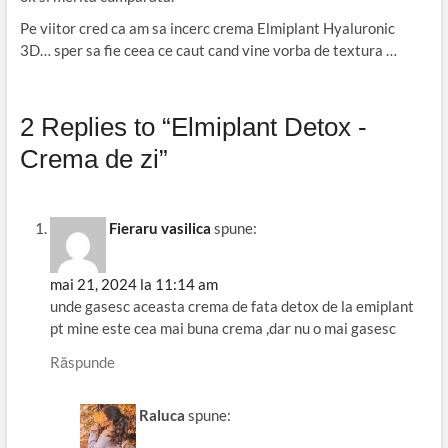
Pe viitor cred ca am sa incerc crema Elmiplant Hyaluronic
3D… sper sa fie ceea ce caut cand vine vorba de textura …
2 Replies to “Elmiplant Detox -
Crema de zi”
Fieraru vasilica
spune:
mai 21, 2024 la 11:14 am
unde gasesc aceasta crema de fata detox de la emiplant
pt mine este cea mai buna crema ,dar nu o mai gasesc
Răspunde
Raluca
spune: